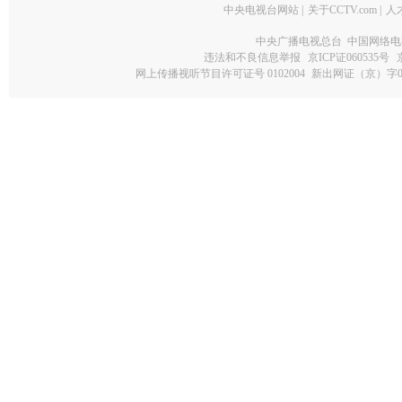
中央电视台网站
|
关于CCTV.com
|
人
中央广播电视总台 中国网络电
违法和不良信息举报
京ICP证060535号
网上传播视听节目许可证号 0102004
新出网证（京）字0