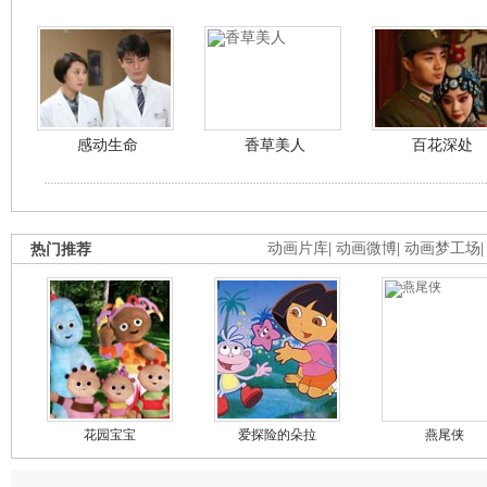
感动生命
香草美人
百花深处
热门推荐
动画片库
|
动画微博
|
动画梦工场
花园宝宝
爱探险的朵拉
燕尾侠