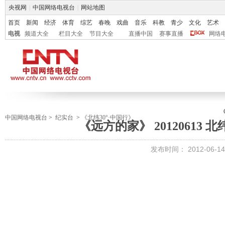
央视网
|
中国网络电视台
|
网站地图
首页
新闻
经济
体育
综艺
春晚
戏曲
音乐
科教
青少
文化
艺术
电视
频道大全
栏目大全
节目大全
直播中国
赛事直播
网络
中国网络电视台
>
纪实台
>
《北纬30°·中国行》
《远方的家》 20120613 北
发布时间：
2012-06-14