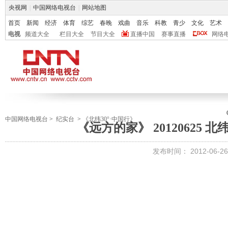
央视网
|
中国网络电视台
|
网站地图
首页
新闻
经济
体育
综艺
春晚
戏曲
音乐
科教
青少
文化
艺术
电视
频道大全
栏目大全
节目大全
直播中国
赛事直播
网络
中国网络电视台
>
纪实台
>
《北纬30°·中国行》
《远方的家》 20120625 北
发布时间：
2012-06-26