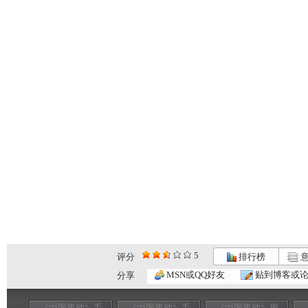
5
评分
排行榜
意
MSN或QQ好友
贴到博客或
分享
《中国将帅》毛
《中国将帅》毛
《中国将帅》周