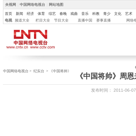
央视网
|
中国网络电视台
|
网站地图
首页
新闻
经济
体育
综艺
春晚
戏曲
音乐
科教
青少
文化
艺术
电视
频道大全
栏目大全
节目大全
直播中国
赛事直播
网络
中国网络电视台
>
纪实台
>
《中国将帅》
《中国将帅》周恩
发布时间：
2011-06-07