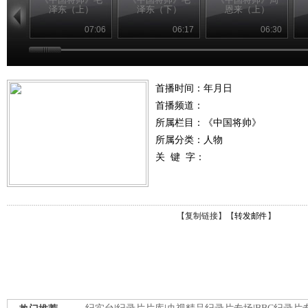
泽东（上）
泽东（下）
恩来（上）
07:06
06:17
06:30
首播时间：年月日
首播频道：
所属栏目：
《中国将帅》
所属分类：人物
关 键 字：
【
复制链接
】【
转发邮件
】