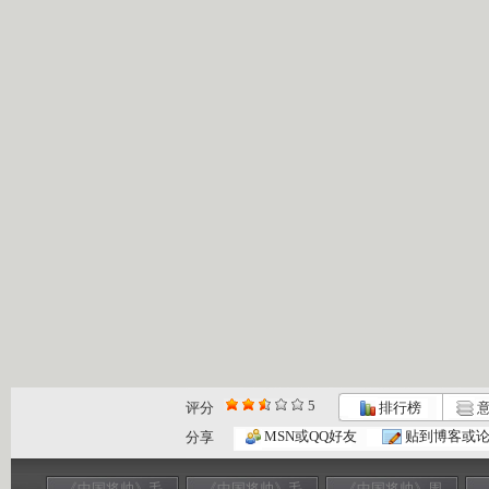
5
评分
排行榜
意
MSN或QQ好友
贴到博客或
分享
《中国将帅》毛
《中国将帅》毛
《中国将帅》周