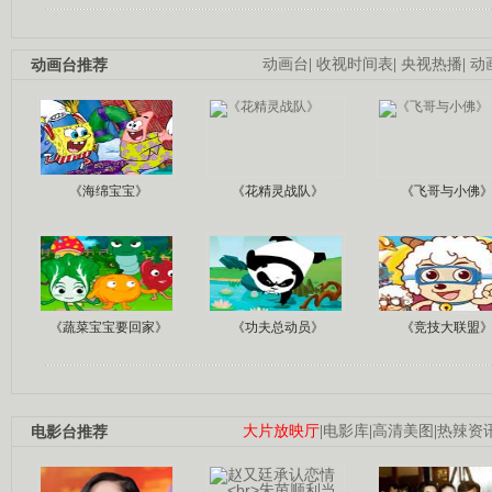
动画台推荐
动画台
|
收视时间表
|
央视热播
|
动
《海绵宝宝》
《花精灵战队》
《飞哥与小佛
《蔬菜宝宝要回家》
《功夫总动员》
《竞技大联盟
电影台推荐
大片放映厅
|
电影库
|
高清美图
|
热辣资