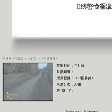
绋嶅悗灏
中国网络电视台
>
纪实台
>
《中国将帅》
首播时间：年月日
首播频道：
所属栏目：
《中国将帅》
所属分类：人物
关 键 字：
【
复制链接
】【
转发邮件
】