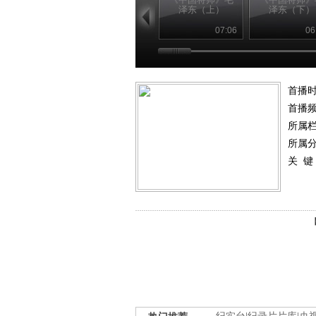
泽东（上）
泽东（下）
07:06
06
首播
首播
所属
所属
关 键