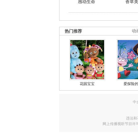
感动生命
香草
热门推荐
动
花园宝宝
爱探险
中
违法和
网上传播视听节目许可证号