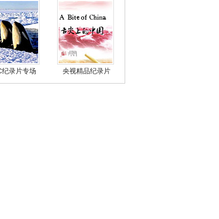
BC纪录片专场
央视精品纪录片