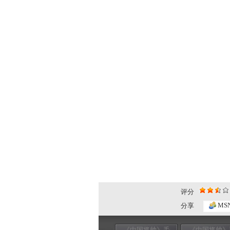
评分
MS
分享
《中国将帅》毛
《中国将帅》