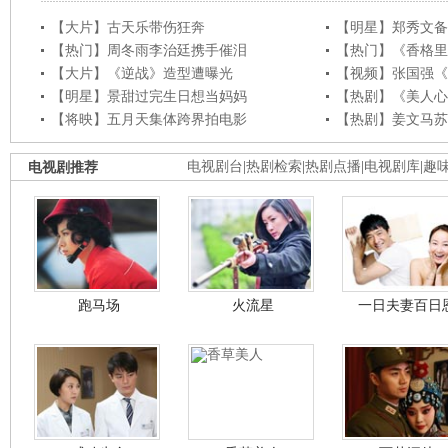
【大片】古天乐带伤狂奔
【明星】郑秀文备
【热门】周冬雨李治廷携手催泪
【热门】《香格里
【大片】《逆战》造型遭曝光
【视频】张国强《
【明星】景甜过完生日想当妈妈
【热剧】《美人心
【将映】五月天集体跨界拍电影
【热剧】姜文马苏
电视剧推荐
电视剧台
|
热剧检索
|
热剧点播
|
电视剧库
|
趣
跑马场
火流星
一日夫妻百日