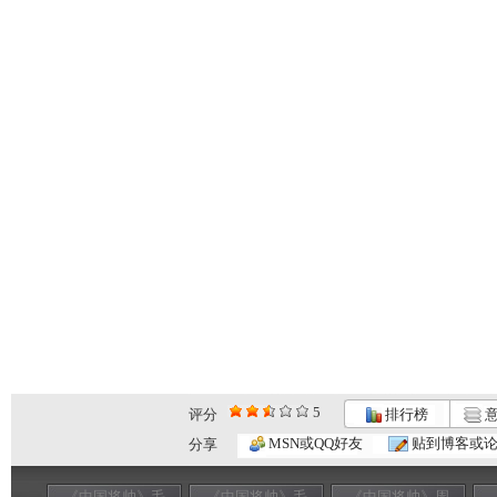
5
评分
排行榜
意
MSN或QQ好友
贴到博客或
分享
《中国将帅》毛
《中国将帅》毛
《中国将帅》周