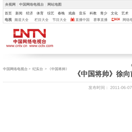
央视网
|
中国网络电视台
|
网站地图
首页
新闻
经济
体育
综艺
春晚
戏曲
音乐
科教
青少
文化
艺术
电视
频道大全
栏目大全
节目大全
直播中国
赛事直播
网络
中国网络电视台
>
纪实台
>
《中国将帅》
《中国将帅》徐向
发布时间：
2011-06-07