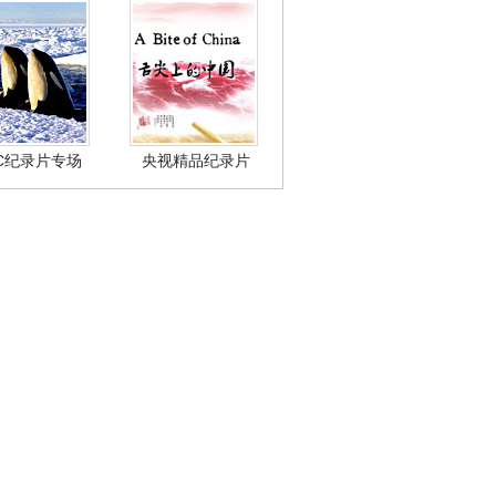
BC纪录片专场
央视精品纪录片