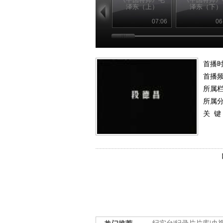
泽东（上）
泽东（下）
07:06
06
首播
首播
所属
所属
关 键