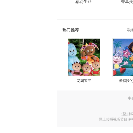
感动生命
香草
热门推荐
动
花园宝宝
爱探险
中
违法和
网上传播视听节目许可证号