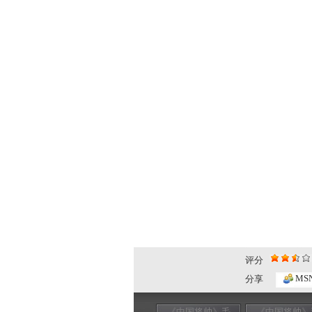
评分
MS
分享
《中国将帅》毛
《中国将帅》