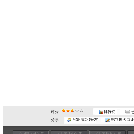
5
评分
排行榜
意
MSN或QQ好友
贴到博客或
分享
《中国将帅》毛
《中国将帅》毛
《中国将帅》周