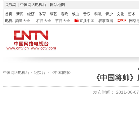
央视网
|
中国网络电视台
|
网站地图
首页
新闻
经济
体育
综艺
春晚
戏曲
音乐
科教
青少
文化
艺术
电视
频道大全
栏目大全
节目大全
直播中国
赛事直播
网络
中国网络电视台
>
纪实台
>
《中国将帅》
《中国将帅》
发布时间：
2011-06-07