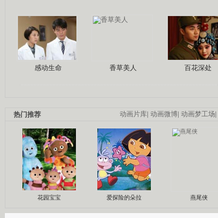
感动生命
香草美人
百花深处
热门推荐
动画片库
|
动画微博
|
动画梦工场
花园宝宝
爱探险的朵拉
燕尾侠