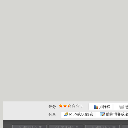
5
评分
排行榜
意
MSN或QQ好友
贴到博客或
分享
《中国将帅》毛
《中国将帅》毛
《中国将帅》周