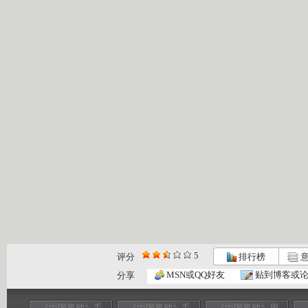
5
评分
排行榜
意
MSN或QQ好友
贴到博客或
分享
《中国将帅》毛
《中国将帅》毛
《中国将帅》周