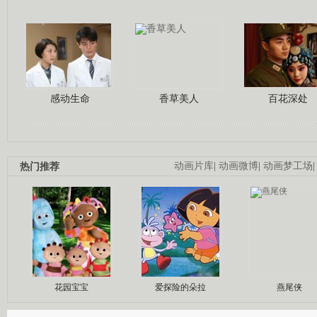
感动生命
香草美人
百花深处
热门推荐
动画片库
|
动画微博
|
动画梦工场
花园宝宝
爱探险的朵拉
燕尾侠