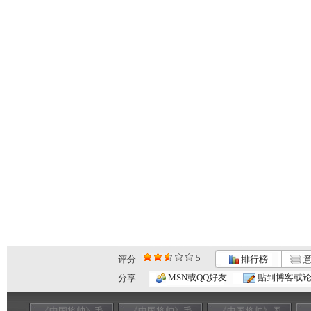
5
评分
排行榜
意
MSN或QQ好友
贴到博客或
分享
《中国将帅》毛
《中国将帅》毛
《中国将帅》周