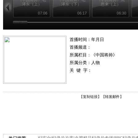
泽东（上）
泽东（下）
恩来（上）
07:06
06:17
06:30
首播时间：年月日
首播频道：
所属栏目：
《中国将帅》
所属分类：人物
关 键 字：
【
复制链接
】【
转发邮件
】