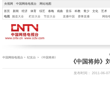
央视网
|
中国网络电视台
|
网站地图
首页
新闻
经济
体育
综艺
春晚
戏曲
音乐
科教
青少
文化
艺术
电视
频道大全
栏目大全
节目大全
直播中国
赛事直播
网络
中国网络电视台
>
纪实台
>
《中国将帅》
《中国将帅》
发布时间：
2011-06-07