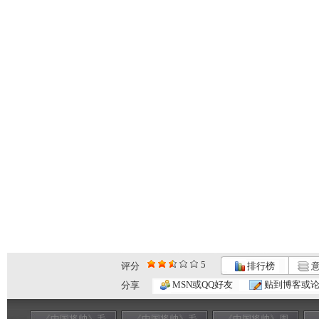
5
评分
排行榜
意
MSN或QQ好友
贴到博客或
分享
《中国将帅》毛
《中国将帅》毛
《中国将帅》周