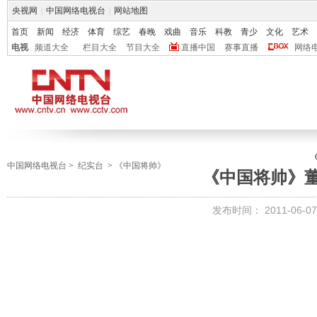
央视网
|
中国网络电视台
|
网站地图
首页
新闻
经济
体育
综艺
春晚
戏曲
音乐
科教
青少
文化
艺术
电视
频道大全
栏目大全
节目大全
直播中国
赛事直播
网络
中国网络电视台
>
纪实台
>
《中国将帅》
《中国将帅》
发布时间：
2011-06-07