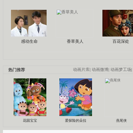
感动生命
香草美人
百花深处
热门推荐
动画片库
|
动画微博
|
动画梦工场
花园宝宝
爱探险的朵拉
燕尾侠