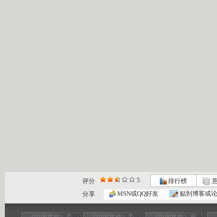
5
评分
排行榜
意
MSN或QQ好友
贴到博客或
分享
《中国将帅》毛
《中国将帅》毛
《中国将帅》周