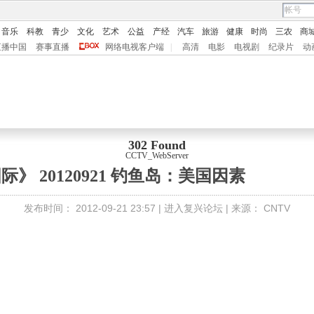
音乐
科教
青少
文化
艺术
公益
产经
汽车
旅游
健康
时尚
三农
商
直播中国
赛事直播
网络电视客户端
|
高清
电影
电视剧
纪录片
动
302 Found
CCTV_WebServer
》 20120921 钓鱼岛：美国因素
发布时间：
2012-09-21 23:57 |
进入复兴论坛
| 来源：
CNTV