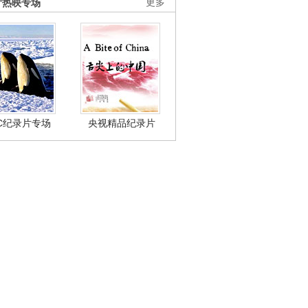
片热映专场
更多
BC纪录片专场
央视精品纪录片