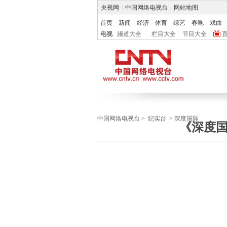
央视网
|
中国网络电视台
|
网站地图
首页
新闻
经济
体育
综艺
春晚
戏曲
电视
频道大全
栏目大全
节目大全
中国网络电视台
>
纪实台
>
深度国际
《深度国际