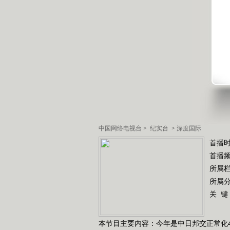
中国网络电视台
>
纪实台
>
深度国际
首播时
首播
所属
所属
关 键
本节目主要内容：今年是中日邦交正常化