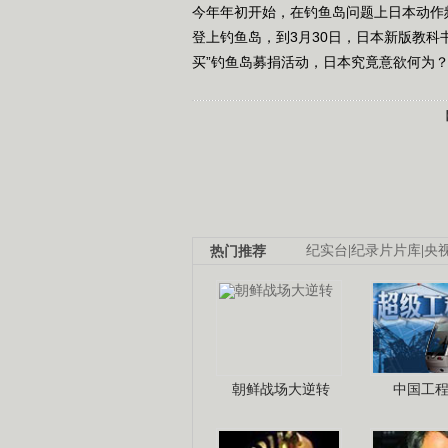
今年年初开始，在钓鱼岛问题上日本动作
登上钓鱼岛，到3月30日，日本新版教科
买”钓鱼岛募捐活动，日本究竟意欲何为
热门推荐
纪实台
|
纪录片片库
|
央
朝鲜战场大逆转
中国工