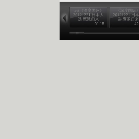
test《深度国际》
《深度国际
20121221 日本大
20121221 日
选 鹰派归来
选 鹰派归来
01:15
42