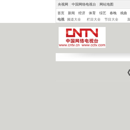
央视网
|
中国网络电视台
|
网站地图
首页
新闻
经济
体育
综艺
春晚
戏曲
电视
频道大全
栏目大全
节目大全
《