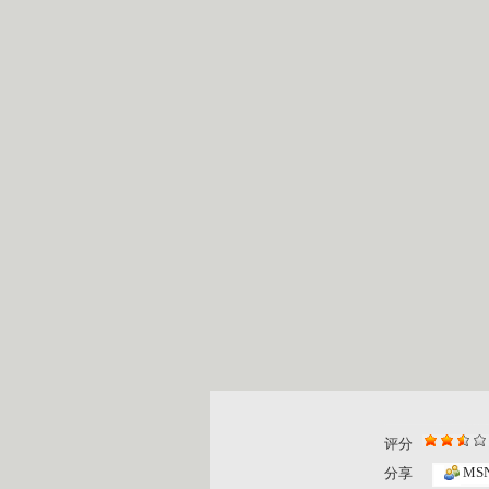
评分
MS
分享