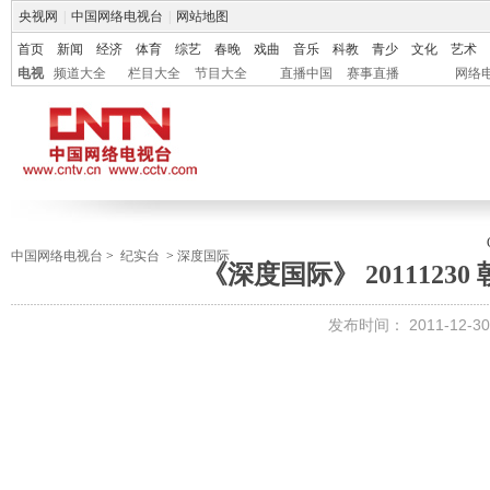
央视网
|
中国网络电视台
|
网站地图
首页
新闻
经济
体育
综艺
春晚
戏曲
音乐
科教
青少
文化
艺术
电视
频道大全
栏目大全
节目大全
直播中国
赛事直播
网络
中国网络电视台
>
纪实台
>
深度国际
《深度国际》 2011123
发布时间：
2011-12-30