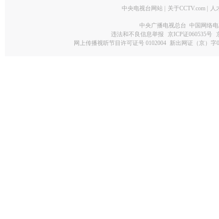
中央电视台网站
|
关于CCTV.com
|
人
中央广播电视总台 中国网络电
违法和不良信息举报
京ICP证060535号
网上传播视听节目许可证号 0102004
新出网证（京）字0