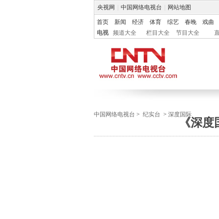
央视网
|
中国网络电视台
|
网站地图
首页
新闻
经济
体育
综艺
春晚
戏曲
电视
频道大全
栏目大全
节目大全
中国网络电视台
>
纪实台
>
深度国际
《深度国