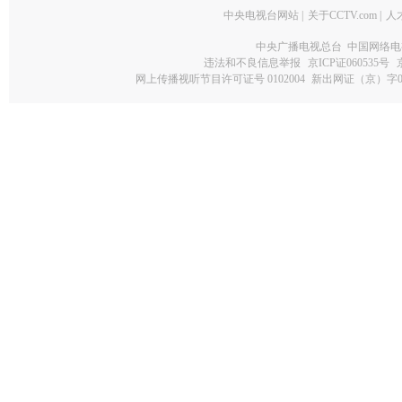
中央电视台网站
|
关于CCTV.com
|
人
中央广播电视总台 中国网络电
违法和不良信息举报
京ICP证060535号
网上传播视听节目许可证号 0102004
新出网证（京）字0