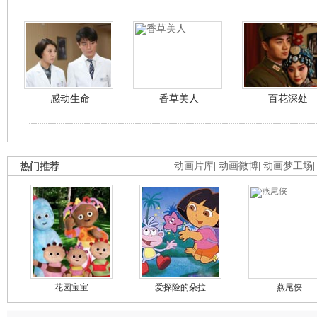
感动生命
香草美人
百花深处
热门推荐
动画片库
|
动画微博
|
动画梦工场
花园宝宝
爱探险的朵拉
燕尾侠