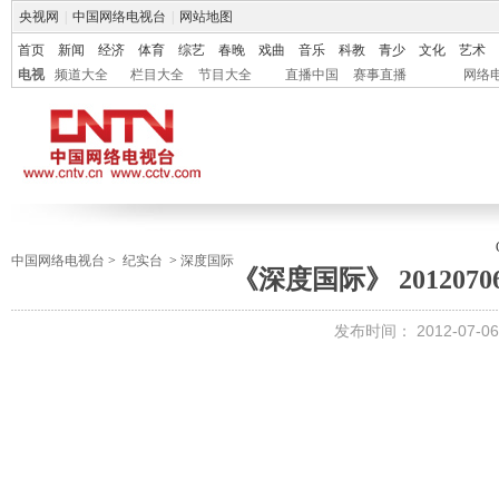
央视网
|
中国网络电视台
|
网站地图
首页
新闻
经济
体育
综艺
春晚
戏曲
音乐
科教
青少
文化
艺术
电视
频道大全
栏目大全
节目大全
直播中国
赛事直播
网络
中国网络电视台
>
纪实台
>
深度国际
《深度国际》 201207
发布时间：
2012-07-06