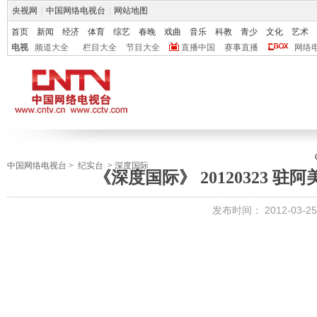
央视网
|
中国网络电视台
|
网站地图
首页
新闻
经济
体育
综艺
春晚
戏曲
音乐
科教
青少
文化
艺术
电视
频道大全
栏目大全
节目大全
直播中国
赛事直播
网络
中国网络电视台
>
纪实台
>
深度国际
《深度国际》 20120323 
发布时间：
2012-03-25