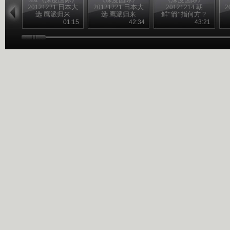
20121221 日本大
20121221 日本大
20121214 朝
2
选 鹰派归来
选 鹰派归来
鲜“箭”指何方？
01:15
42:34
43:21