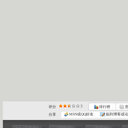
5
评分
排行榜
意
MSN或QQ好友
贴到博客或
分享
test《深度国际》
《深度国际》
《深度国际》