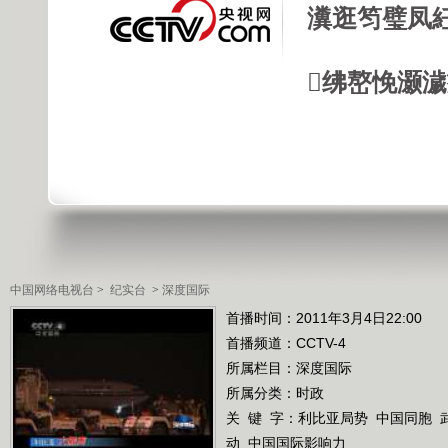
瀵逛笉璧凤
绋嶅悗灏
中国网络电视台
>
纪实台
>
深度国际
首播时间：2011年3月4日22:00
首播频道：
CCTV-4
所属栏目：
深度国际
所属分类：时政
关 键 字：
利比亚局势
中国同胞
动
中国国际影响力