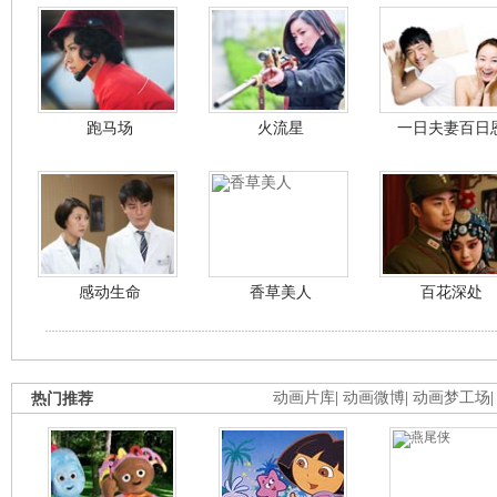
跑马场
火流星
一日夫妻百日
感动生命
香草美人
百花深处
热门推荐
动画片库
|
动画微博
|
动画梦工场