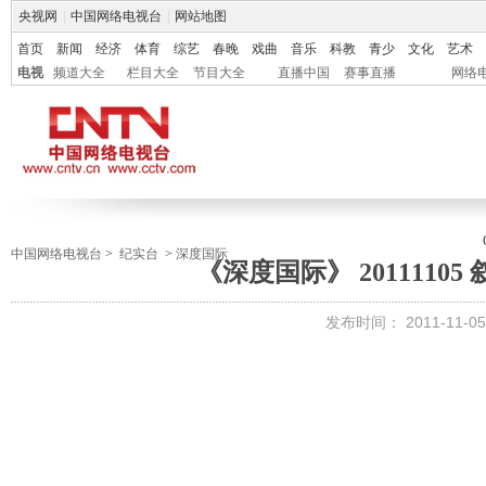
央视网
|
中国网络电视台
|
网站地图
首页
新闻
经济
体育
综艺
春晚
戏曲
音乐
科教
青少
文化
艺术
电视
频道大全
栏目大全
节目大全
直播中国
赛事直播
网络
中国网络电视台
>
纪实台
>
深度国际
《深度国际》 20111105
发布时间：
2011-11-05