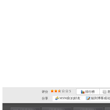
5
评分
排行榜
意
MSN或QQ好友
贴到博客或
分享
test《深度国际》
《深度国际》
《深度国际》