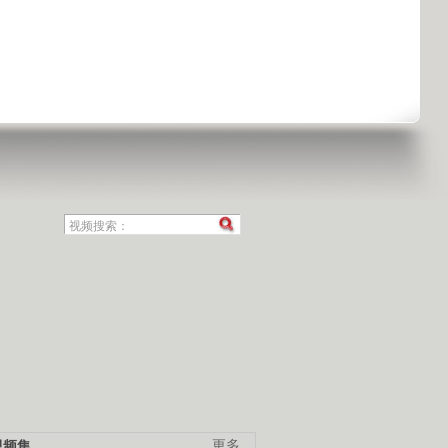
视频集
更多