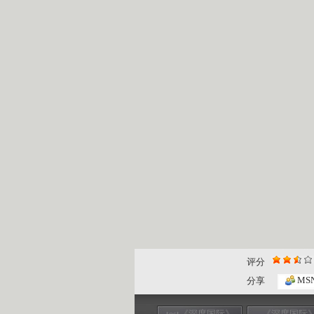
评分
MS
分享
test《深度国际》
《深度国际