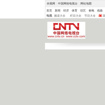
央视网
|
中国网络电视台
|
网站地图
首页
新闻
经济
体育
综艺
春晚
戏曲
电视
频道大全
栏目大全
节目大全