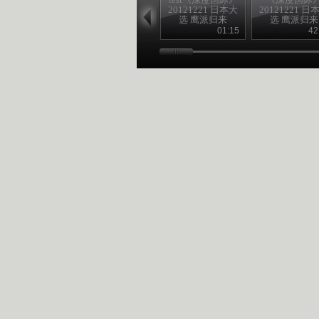
20121221 日本大
20121221 日
选 鹰派归来
选 鹰派归来
01:15
42