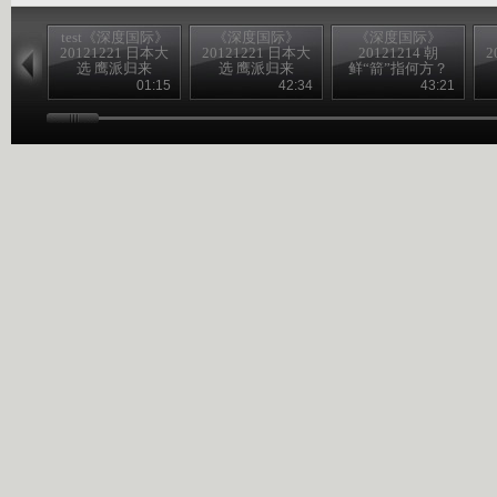
test《深度国际》
《深度国际》
《深度国际》
20121221 日本大
20121221 日本大
20121214 朝
2
选 鹰派归来
选 鹰派归来
鲜“箭”指何方？
01:15
42:34
43:21