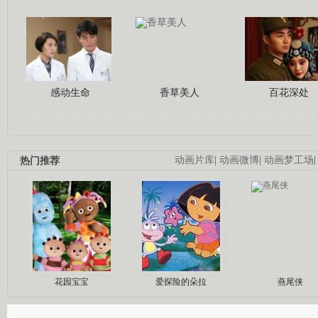
感动生命
香草美人
百花深处
热门推荐
动画片库
|
动画微博
|
动画梦工场
花园宝宝
爱探险的朵拉
燕尾侠