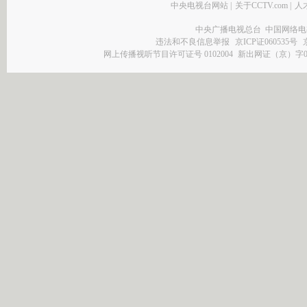
中央电视台网站
|
关于CCTV.com
|
人
中央广播电视总台 中国网络电
违法和不良信息举报
京ICP证060535号
网上传播视听节目许可证号 0102004
新出网证（京）字0