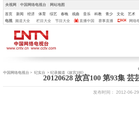
央视网
|
中国网络电视台
|
网站地图
首页
新闻
经济
体育
综艺
春晚
戏曲
音乐
科教
青少
文化
艺术
电视
频道大全
栏目大全
节目大全
直播中国
赛事直播
网络
中国网络电视台
>
纪实台
>
纪录频道《故宫100》
20120628 故宫100 第93
发布时间：
2012-06-29