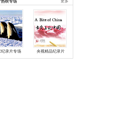
片热映专场
更多
BC纪录片专场
央视精品纪录片