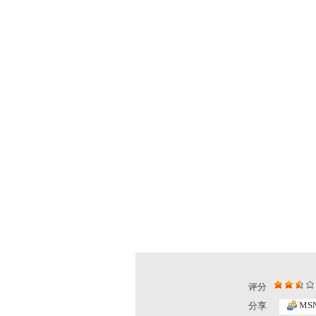
评分
MS
分享