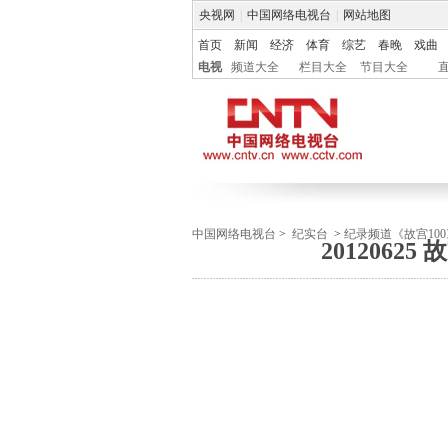
央视网
|
中国网络电视台
|
网站地图
首页
新闻
经济
体育
综艺
春晚
戏曲
电视
频道大全
栏目大全
节目大全
中国网络电视台
>
纪实台
>
纪录频道《故宫100
2012062