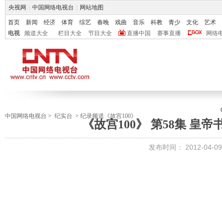
央视网
|
中国网络电视台
|
网站地图
首页
新闻
经济
体育
综艺
春晚
戏曲
音乐
科教
青少
文化
艺术
电视
频道大全
栏目大全
节目大全
直播中国
赛事直播
网络
中国网络电视台
>
纪实台
>
纪录频道《故宫100》
《故宫100》 第58集 皇
发布时间：
2012-04-09