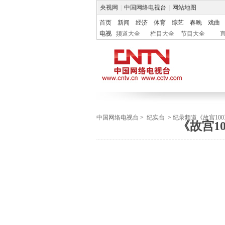
央视网
|
中国网络电视台
|
网站地图
首页
新闻
经济
体育
综艺
春晚
戏曲
电视
频道大全
栏目大全
节目大全
中国网络电视台
>
纪实台
>
纪录频道《故宫100
《故宫1