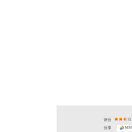
评分
MS
分享