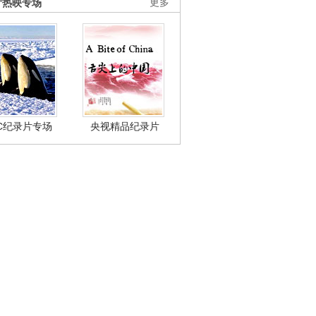
片热映专场
更多
BC纪录片专场
央视精品纪录片