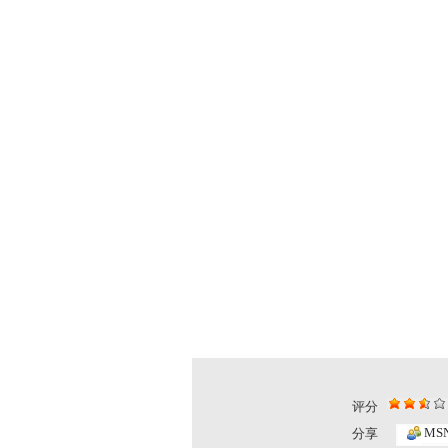
评分
MS
分享