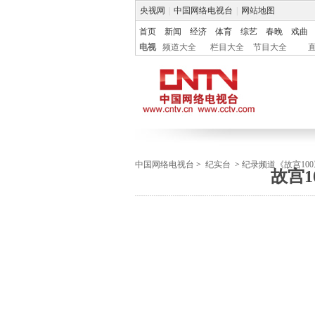
央视网
|
中国网络电视台
|
网站地图
首页
新闻
经济
体育
综艺
春晚
戏曲
电视
频道大全
栏目大全
节目大全
中国网络电视台
>
纪实台
>
纪录频道《故宫100
故宫10