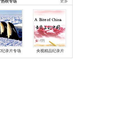
片热映专场
更多
BC纪录片专场
央视精品纪录片