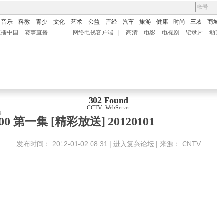
音乐
科教
青少
文化
艺术
公益
产经
汽车
旅游
健康
时尚
三农
商
直播中国
赛事直播
网络电视客户端
|
高清
电影
电视剧
纪录片
动
302 Found
CCTV_WebServer
》
0 第一集 [精彩放送] 20120101
发布时间：
2012-01-02 08:31 |
进入复兴论坛
| 来源：
CNTV