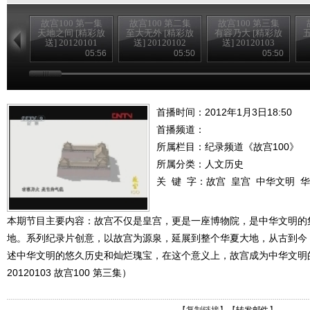
故宫100 第一集
故宫100 第二集
故宫100 第三集
天地之间 [精彩放
至大无外 [精彩放
有容乃大 [精彩放
送] 20120101
送] 20120102
送] 20120103
05:56
05:50
05:50
首播时间：2012年1月3日18:50
首播频道：
所属栏目：
纪录频道《故宫100》
所属分类：人文历史
关 键 字：
故宫
皇宫
中华文明
华
本期节目主要内容：故宫不仅是皇宫，更是一座博物院，是中华文明的
地。系列纪录片创意，以故宫为源泉，延展到整个华夏大地，从古到今，
述中华文明的悠久历史和灿烂瑰宝，在这个意义上，故宫成为中华文明
20120103 故宫100 第三集）