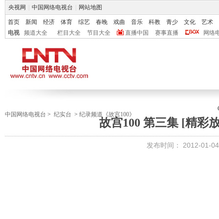
央视网
|
中国网络电视台
|
网站地图
首页
新闻
经济
体育
综艺
春晚
戏曲
音乐
科教
青少
文化
艺术
电视
频道大全
栏目大全
节目大全
直播中国
赛事直播
网络
中国网络电视台
>
纪实台
>
纪录频道《故宫100》
故宫100 第三集 [精彩放送]
发布时间：
2012-01-04