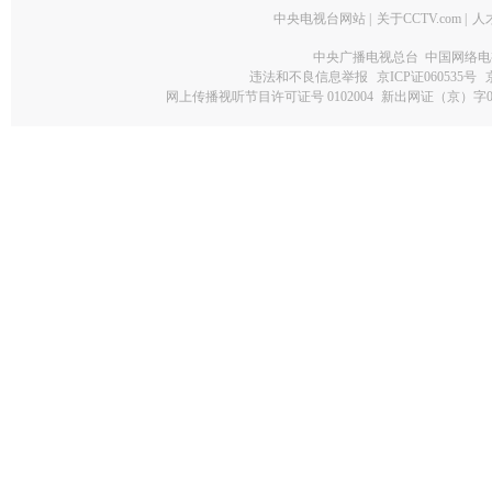
中央电视台网站
|
关于CCTV.com
|
人
中央广播电视总台 中国网络电
违法和不良信息举报
京ICP证060535号
网上传播视听节目许可证号 0102004
新出网证（京）字0