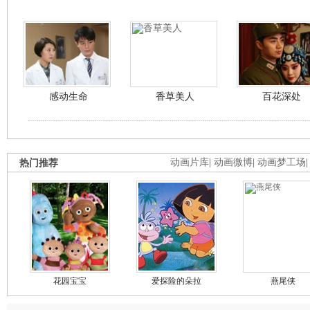
感动生命
香草美人
百花深处
热门推荐
动画片库
|
动画微博
|
动画梦工场
花园宝宝
爱探险的朵拉
燕尾侠