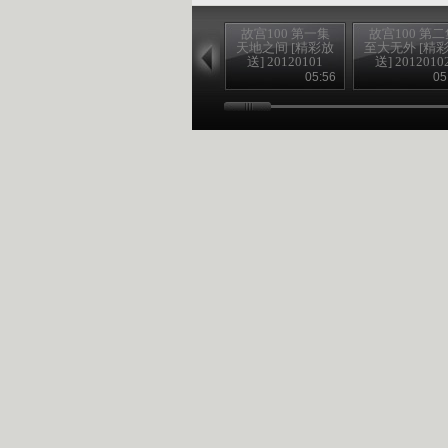
故宫100 第一集
故宫100 第二
天地之间 [精彩放
至大无外 [精
送] 20120101
送] 2012010
05:56
05