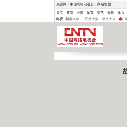
央视网
|
中国网络电视台
|
网站地图
首页
新闻
经济
体育
综艺
春晚
戏曲
电视
频道大全
栏目大全
节目大全