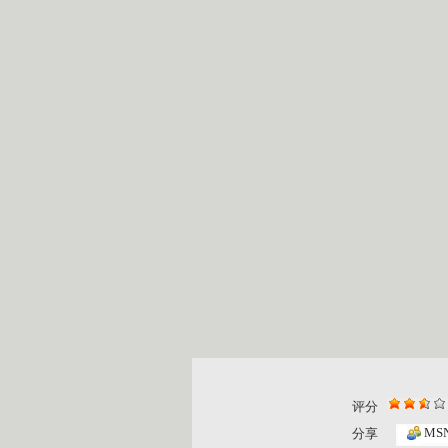
评分
MS
分享