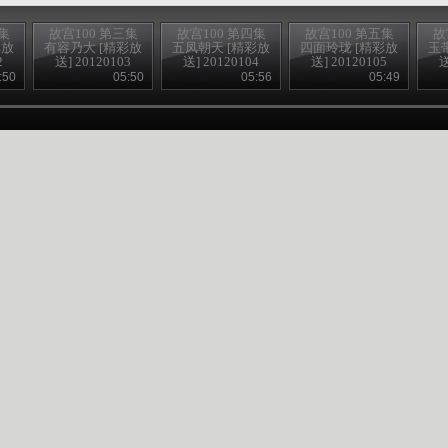
集
故宫100 第三集
故宫100 第四集
故宫100 第五集
故
彩放
有容乃大 [精彩放
五凤朝天 [精彩放
四面玲珑 [精彩放
玉
2
送] 20120103
送] 20120104
送] 20120105
送
:50
05:50
05:56
05:49