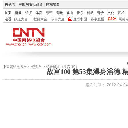
央视网
|
中国网络电视台
|
网站地图
首页
新闻
经济
体育
综艺
春晚
戏曲
音乐
科教
青少
文化
艺术
电视
频道大全
栏目大全
节目大全
直播中国
赛事直播
网络
中国网络电视台
>
纪实台
>
纪录频道《故宫100》
故宫100 第53集澡身浴德 精彩
发布时间：
2012-04-04