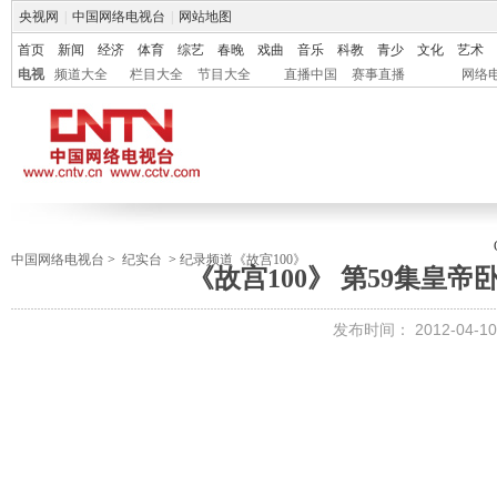
央视网
|
中国网络电视台
|
网站地图
首页
新闻
经济
体育
综艺
春晚
戏曲
音乐
科教
青少
文化
艺术
电视
频道大全
栏目大全
节目大全
直播中国
赛事直播
网络
中国网络电视台
>
纪实台
>
纪录频道《故宫100》
《故宫100》 第59集皇
发布时间：
2012-04-10