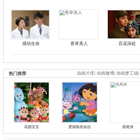
感动生命
香草美人
百花深处
热门推荐
动画片库
|
动画微博
|
动画梦工场
花园宝宝
爱探险的朵拉
燕尾侠