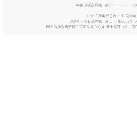
中央电视台网站
|
关于CCTV.com
|
人
中央广播电视总台 中国网络电
违法和不良信息举报
京ICP证060535号
网上传播视听节目许可证号 0102004
新出网证（京）字0