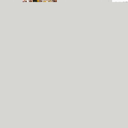
文体明
认恋情
林凤娇为成龙
大胆为舒淇说话
庆典
利当妈
庆祝58岁生日
余文乐义气相挺
纪录
【明星】郑秀文备嫁衣等求婚
【热门】《香格里拉》全集在线看
【视频】张国强《王海涛今年41》
【热剧】《美人心计》在线观看
【热剧】姜文马苏《女人如花》全集
B
剧检索
|
热剧点播
|
电视剧库
|
趣味策划
|
CCTV-8官网
|
影视同期声
锘�
星
一日夫妻百日恩
雪狼谷