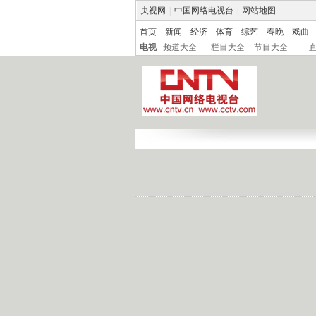
央视网
|
中国网络电视台
|
网站地图
首页
新闻
经济
体育
综艺
春晚
戏曲
电视
频道大全
栏目大全
节目大全