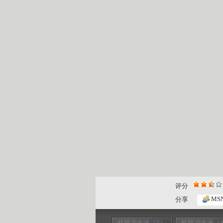
评分
MS
分享
科技冲击波（5）
科技冲击波（