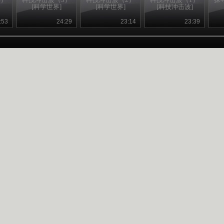
[科学世界]
[科学世界]
[科技冲击波]
:53
24:29
23:14
23:39