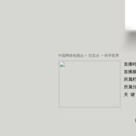
中国网络电视台
>
纪实台
>
科学世界
首播时
首播
所属
所属
关 键