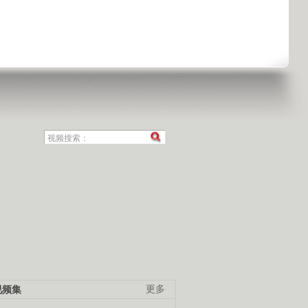
视频集
更多