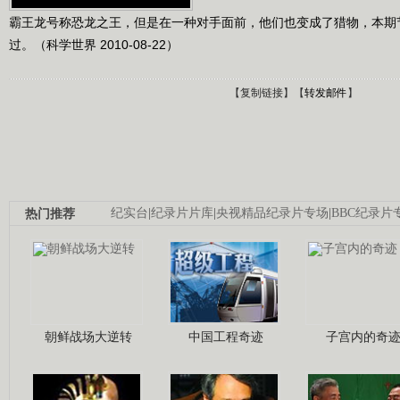
霸王龙号称恐龙之王，但是在一种对手面前，他们也变成了猎物，本期
过。（科学世界 2010-08-22）
【
复制链接
】【
转发邮件
】
热门推荐
纪实台
|
纪录片片库
|
央视精品纪录片专场
|
BBC纪录片
朝鲜战场大逆转
中国工程奇迹
子宫内的奇