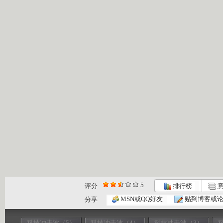
5
评分
排行榜
意
MSN或QQ好友
贴到博客或
分享
科技冲击波（5）
科技冲击波（4）
科技冲击波（3）