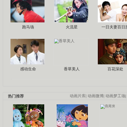
跑马场
火流星
一日夫妻百日
感动生命
香草美人
百花深处
热门推荐
动画片库
|
动画微博
|
动画梦工场