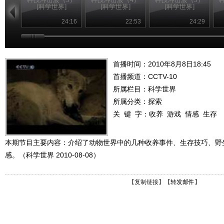
[科学世界]
[科学世界]
[科学世界]
24:16
22:53
24:29
首播时间：2010年8月8日18:45
首播频道：
CCTV-10
所属栏目：
科学世界
所属分类：探索
关 键 字：
收养
游戏
情感
生存
本期节目主要内容：介绍了动物世界中的几种收养事件、生存技巧、野
感。（科学世界 2010-08-08）
【
复制链接
】【
转发邮件
】