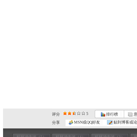
5
评分
排行榜
意
MSN或QQ好友
贴到博客或
分享
科技冲击波（5）
科技冲击波（4）
科技冲击波（3）