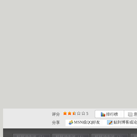
5
评分
排行榜
意
MSN或QQ好友
贴到博客或
分享
科技冲击波（5）
科技冲击波（4）
科技冲击波（3）