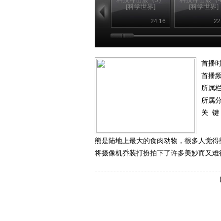
[科学世界]
[科学世界]
24:16
22
首播时
首播
所属
所属
关 键
熊是陆地上最大的食肉动物，很多人觉得
将摄像机乔装打扮拍下了许多美妙而又难