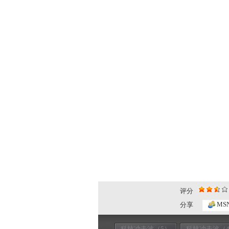
评分
MS
分享
科技冲击波（5）
科技冲击波（