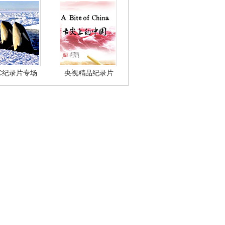
BC纪录片专场
央视精品纪录片