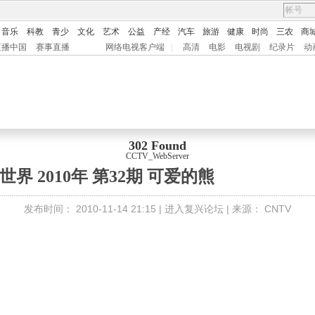
音乐
科教
青少
文化
艺术
公益
产经
汽车
旅游
健康
时尚
三农
商
直播中国
赛事直播
网络电视客户端
|
高清
电影
电视剧
纪录片
动
302 Found
CCTV_WebServer
世界 2010年 第32期 可爱的熊
发布时间：
2010-11-14 21:15 |
进入复兴论坛
| 来源：
CNTV