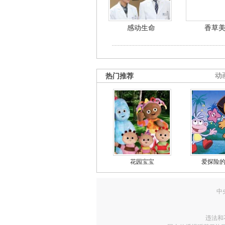
感动生命
香草
热门推荐
动
花园宝宝
爱探险
中
违法和