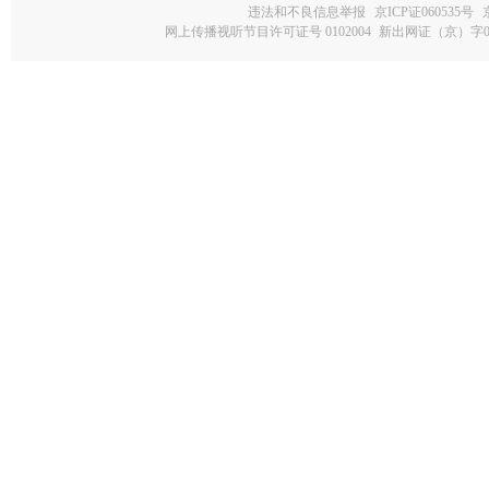
违法和不良信息举报
京ICP证060535号
网上传播视听节目许可证号 0102004
新出网证（京）字0