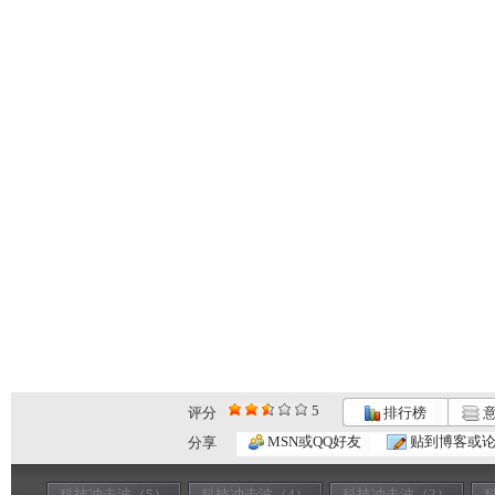
5
评分
排行榜
意
MSN或QQ好友
贴到博客或
分享
科技冲击波（5）
科技冲击波（4）
科技冲击波（3）