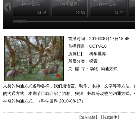
[科学世界]
[科学世界]
[科学世界]
24:16
22:53
24:29
首播时间：2010年8月17日18:45
首播频道：
CCTV-10
所属栏目：
科学世界
所属分类：探索
关 键 字：
动物
沟通方式
人类的沟通方式各种各样，我们用语言、动作、眼神、文字等等方法。
的沟通方式。本期节目就介绍了猫釉、猩猩、蚂蚁等动物的沟通方式。
神奇的沟通方式。（科学世界 2010-08-17）
【
复制链接
】【
转发邮件
】