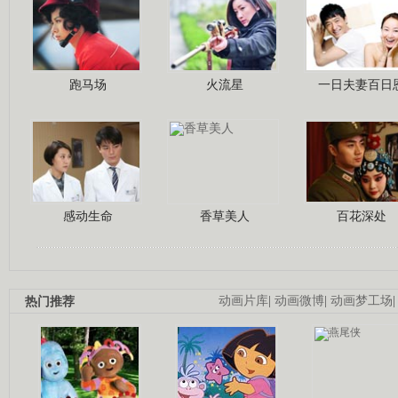
跑马场
火流星
一日夫妻百日
感动生命
香草美人
百花深处
热门推荐
动画片库
|
动画微博
|
动画梦工场