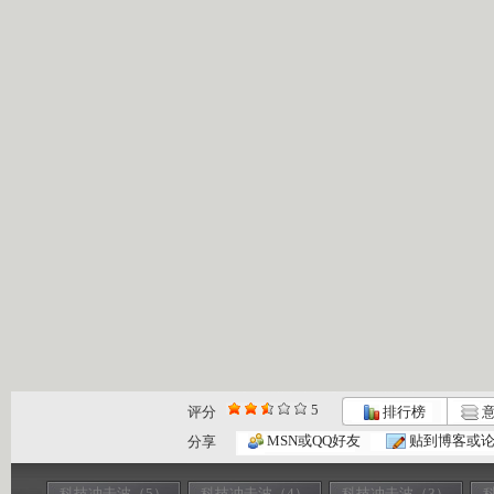
5
评分
排行榜
意
MSN或QQ好友
贴到博客或
分享
科技冲击波（5）
科技冲击波（4）
科技冲击波（3）