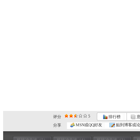
5
评分
排行榜
意
MSN或QQ好友
贴到博客或
分享
科技冲击波（5）
科技冲击波（4）
科技冲击波（3）