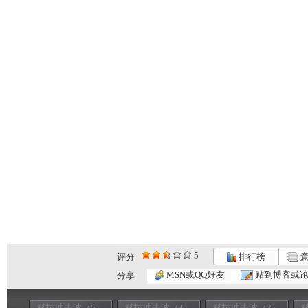
5
评分
排行榜
意
MSN或QQ好友
贴到博客或
分享
科技冲击波（5）
科技冲击波（4）
科技冲击波（3）