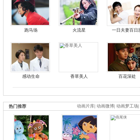
跑马场
火流星
一日夫妻百日
感动生命
香草美人
百花深处
热门推荐
动画片库
|
动画微博
|
动画梦工场