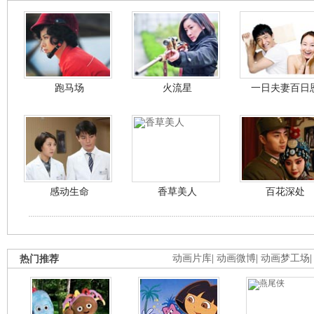
跑马场
火流星
一日夫妻百日
感动生命
香草美人
百花深处
热门推荐
动画片库
|
动画微博
|
动画梦工场