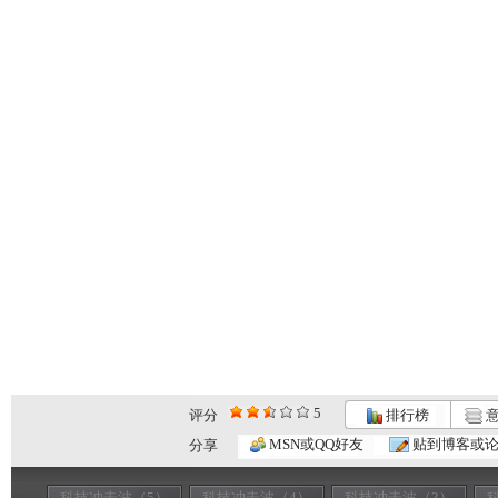
5
评分
排行榜
意
MSN或QQ好友
贴到博客或
分享
科技冲击波（5）
科技冲击波（4）
科技冲击波（3）