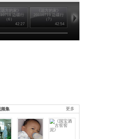
《远方的家》
《远方的家》
《远方的家》
《远方的家
110718 边疆行
20110719 边疆行
20110720 边疆行
20110721 边
（6）
（7）
（8）
（9）
42:27
42:54
42:35
42
视频集
更多