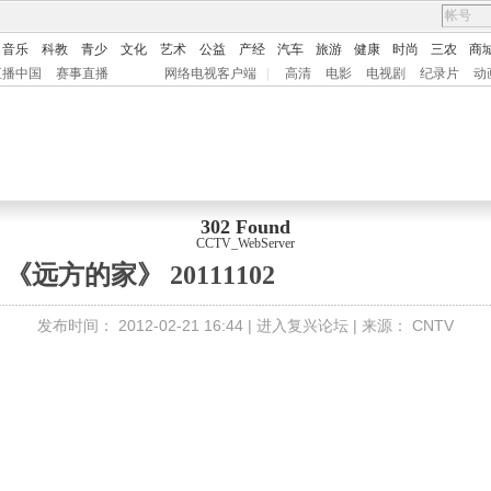
音乐
科教
青少
文化
艺术
公益
产经
汽车
旅游
健康
时尚
三农
商
直播中国
赛事直播
网络电视客户端
|
高清
电影
电视剧
纪录片
动
302 Found
CCTV_WebServer
《远方的家》 20111102
发布时间：
2012-02-21 16:44 |
进入复兴论坛
| 来源：
CNTV