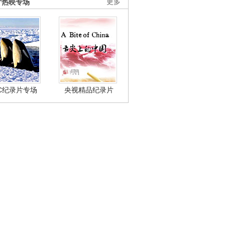
片热映专场
更多
BC纪录片专场
央视精品纪录片