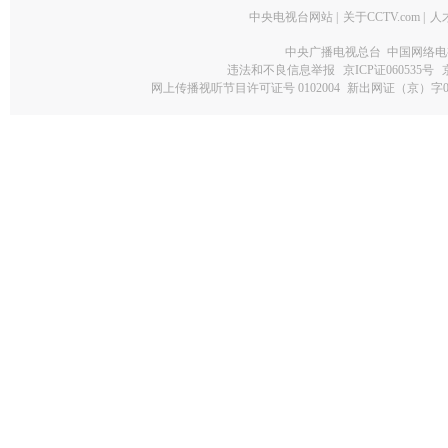
中央电视台网站
|
关于CCTV.com
|
人
中央广播电视总台 中国网络电
违法和不良信息举报
京ICP证060535号
网上传播视听节目许可证号 0102004
新出网证（京）字0