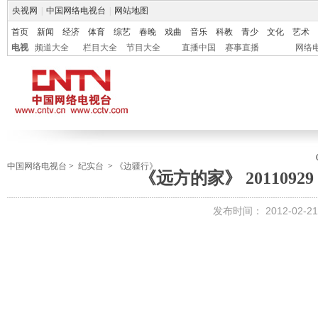
央视网
|
中国网络电视台
|
网站地图
首页
新闻
经济
体育
综艺
春晚
戏曲
音乐
科教
青少
文化
艺术
电视
频道大全
栏目大全
节目大全
直播中国
赛事直播
网络
中国网络电视台
>
纪实台
>
《边疆行》
《远方的家》 2011092
发布时间：
2012-02-21