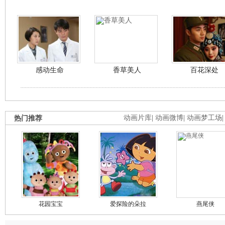
感动生命
香草美人
百花深处
热门推荐
动画片库
|
动画微博
|
动画梦工场
花园宝宝
爱探险的朵拉
燕尾侠