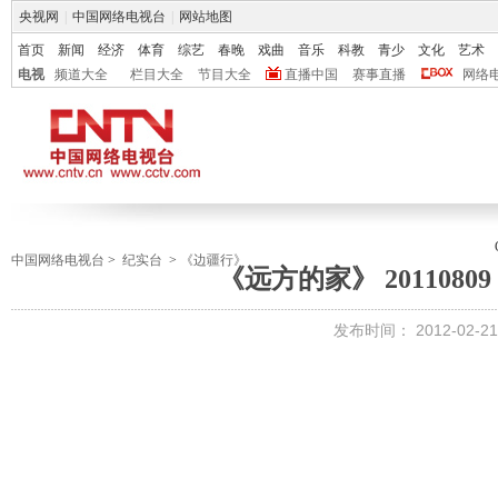
央视网
|
中国网络电视台
|
网站地图
首页
新闻
经济
体育
综艺
春晚
戏曲
音乐
科教
青少
文化
艺术
电视
频道大全
栏目大全
节目大全
直播中国
赛事直播
网络
中国网络电视台
>
纪实台
>
《边疆行》
《远方的家》 2011080
发布时间：
2012-02-21