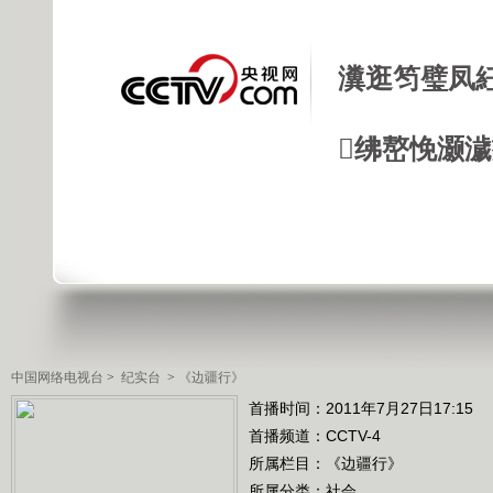
瀵逛笉璧凤
绋嶅悗灏
中国网络电视台
>
纪实台
>
《边疆行》
首播时间：2011年7月27日17:15
首播频道：
CCTV-4
所属栏目：
《边疆行》
所属分类：社会