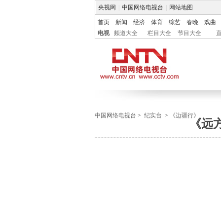
央视网
|
中国网络电视台
|
网站地图
首页
新闻
经济
体育
综艺
春晚
戏曲
电视
频道大全
栏目大全
节目大全
中国网络电视台
>
纪实台
>
《边疆行》
《远方