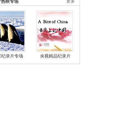
片热映专场
更多
BC纪录片专场
央视精品纪录片