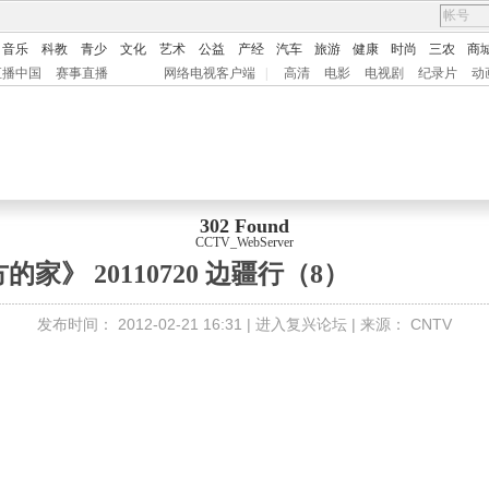
音乐
科教
青少
文化
艺术
公益
产经
汽车
旅游
健康
时尚
三农
商
直播中国
赛事直播
网络电视客户端
|
高清
电影
电视剧
纪录片
动
302 Found
CCTV_WebServer
的家》 20110720 边疆行（8）
发布时间：
2012-02-21 16:31 |
进入复兴论坛
| 来源：
CNTV