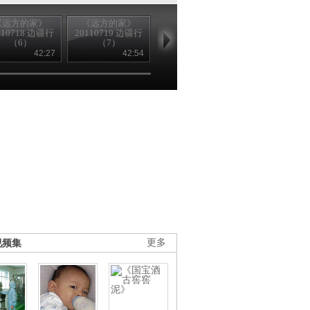
《远方的家》
《远方的家》
《远方的家》
《远方的家
110718 边疆行
20110719 边疆行
20110720 边疆行
20110721 边
（6）
（7）
（8）
（9）
42:27
42:54
42:35
42
视频集
更多