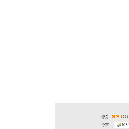
评分
MS
分享