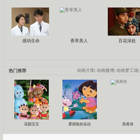
感动生命
香草美人
百花深处
热门推荐
动画片库
|
动画微博
|
动画梦工场
花园宝宝
爱探险的朵拉
燕尾侠