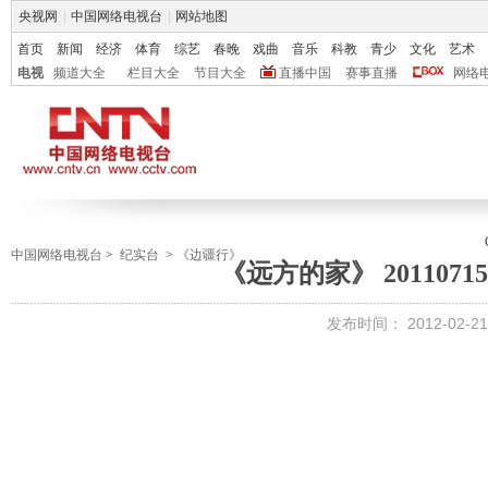
央视网
|
中国网络电视台
|
网站地图
首页
新闻
经济
体育
综艺
春晚
戏曲
音乐
科教
青少
文化
艺术
电视
频道大全
栏目大全
节目大全
直播中国
赛事直播
网络
中国网络电视台
>
纪实台
>
《边疆行》
《远方的家》 2011071
发布时间：
2012-02-21