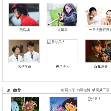
跑马场
火流星
一日夫妻百日
感动生命
香草美人
百花深处
热门推荐
动画片库
|
动画微博
|
动画梦工场